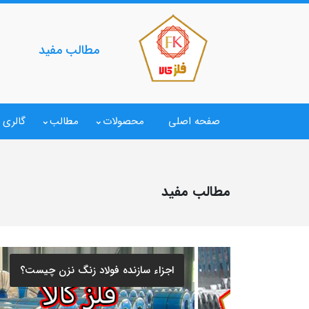
مطالب مفید
صفحه اصلی
محصولات
مطالب
گالری 
مطالب مفید
نحوه حذف خوردگی از ورق استیل