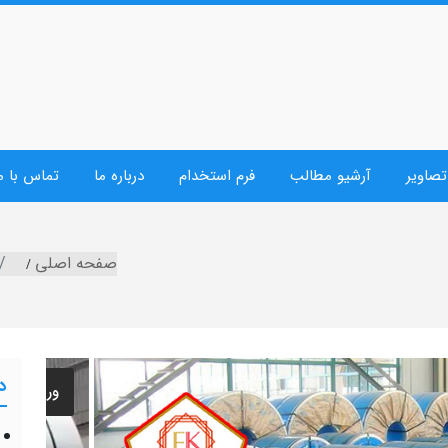
تصاویر
آرشیو مطالب
فرم استخدام
درباره ما
تماس با م
صفحه اصلی
د
اجزاء ساز