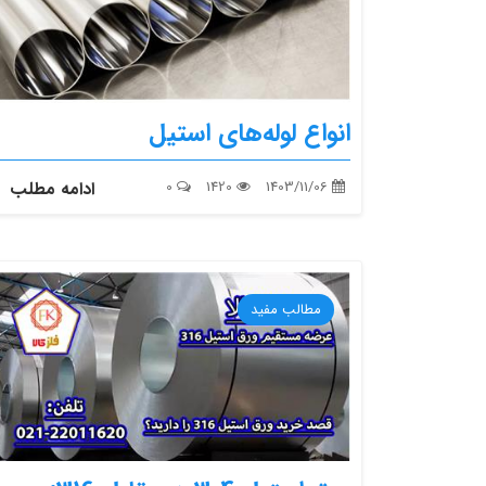
انواع لوله‌های استیل
1403/11/06
1420
0
ادامه مطلب
مطالب مفید