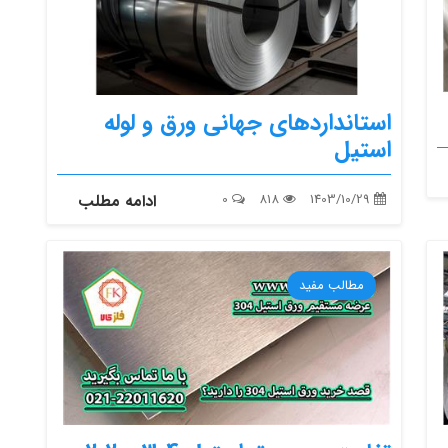
استانداردهای جهانی ورق و لوله
استیل
1403/10/29
818
0
ادامه مطلب
مطالب مفید