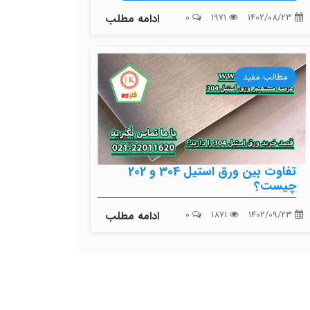
1402/08/23
1971
0
ادامه مطلب
مطالب مفید
تفاوت بین ورق استیل 304 و 202
چیست؟
1402/09/23
1871
0
ادامه مطلب