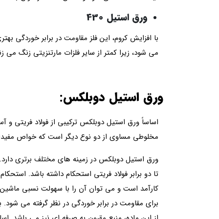
ورق استیل 430
با افزایش کروم، این فلز مقاومت در برابر خوردگی بهتر
می شود، زیرا کمتر از سایر فلزات مارتنزیتی زنگ می زن
ورق استیل دوبلکس:
اساساً ورق استیل دوبلکس ترکیبی از فولاد فریتی و آس
مخلوطی مساوی از دو نوع دیگر است که خواص مفیدی 
ورق استیل دوبلکس در زمینه های مختلف برتری دارد. ت
تا دو برابر فولاد فریتی استحکام داشته باشد. استح
کارآمد است و می توان آن را با سهولت نسبی ماشین ک
برای مقاومت در برابر خوردگی در نظر گرفته می شود
از این ماده، منبع مقرون به صرفه ای نیز می باشد. اسا