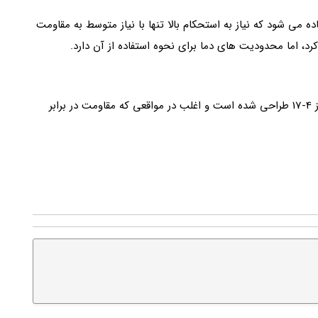
 می شود که نیاز به استحکام بالا تنها با نیاز متوسط به مقاومت
کرد، اما محدودیت های دما برای نحوه استفاده از آن دارد.
این در واقع یک نوع از 4-17 است. با چقرمگی بیشتر از 4-17 طراحی شده است و اغلب در مواقعی که مقاومت در برابر