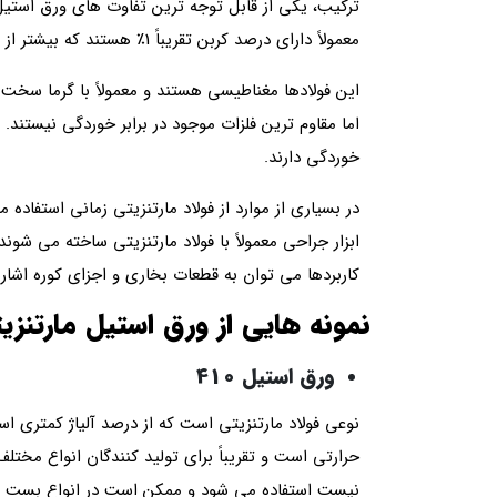
ترکیب، یکی از قابل توجه ترین تفاوت های ورق استیل
معمولاً دارای درصد کربن تقریباً 1٪ هستند که بیشتر از بسیاری از انواع دیگر است.
این فولادها مغناطیسی هستند و معمولاً با گرما سخت
اما مقاوم ترین فلزات موجود در برابر خوردگی نیستند. د
خوردگی دارند.
در بسیاری از موارد از فولاد مارتنزیتی زمانی استفاده 
ابزار جراحی معمولاً با فولاد مارتنزیتی ساخته می شوند
کاربردها می توان به قطعات بخاری و اجزای کوره اشاره
نمونه هایی از ورق استیل مارتنزی
ورق استیل 410
نوعی فولاد مارتنزیتی است که از درصد آلیاژ کمتری ا
حرارتی است و تقریباً برای تولید کنندگان انواع مختل
نیست استفاده می شود و ممکن است در انواع بست ه