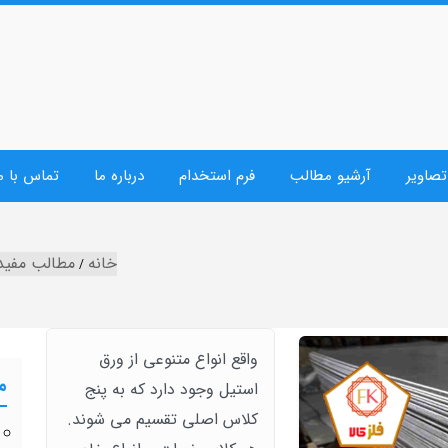
تصاویر
آرشیو مطالب
فرم استخدام
درباره ما
تماس با م
خانه
مطالب مفید
واقع انواع متنوعی از ورق
م
استیل وجود دارد که به پنج
کلاس اصلی تقسیم می شوند.