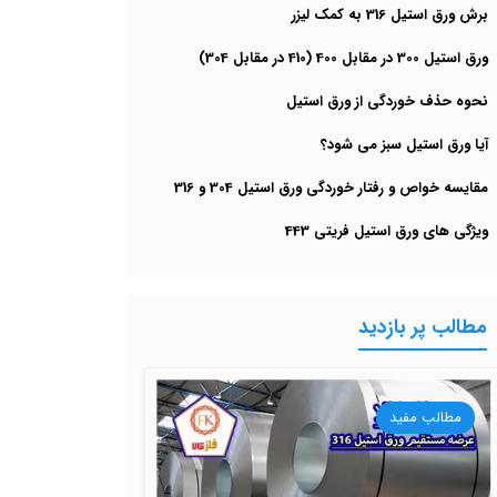
برش ورق استیل 316 به کمک لیزر
ورق استیل 300 در مقابل 400 (410 در مقابل 304)
نحوه حذف خوردگی از ورق استیل
آیا ورق استیل سبز می شود؟
مقایسه خواص و رفتار خوردگی ورق استیل 304 و 316
ویژگی های ورق استیل فریتی 443
مطالب پر بازدید
مطالب مفید