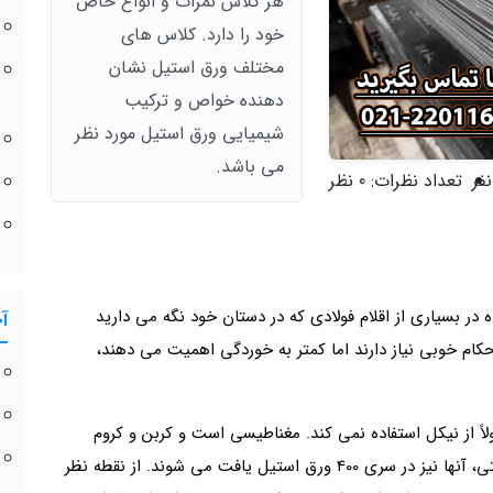
هر کلاس نمرات و انواع خاص
خود را دارد. کلاس های
مختلف ورق استیل نشان
دهنده خواص و ترکیب
شیمیایی ورق استیل مورد نظر
می باشد.
تعداد نظرات:
0 نظر
 در بسیاری از اقلام فولادی که در دستان خود نگه می دارید
آ
کام خوبی نیاز دارند اما کمتر به خوردگی اهمیت می دهند،
ً از نیکل استفاده نمی کند. مغناطیسی است و کربن و کروم
کمتری نسبت به فولادهای فریتی دارد. مانند فولاد فریتی، آنها نیز در سری 400 ورق استیل یافت می شوند. از نقطه نظر