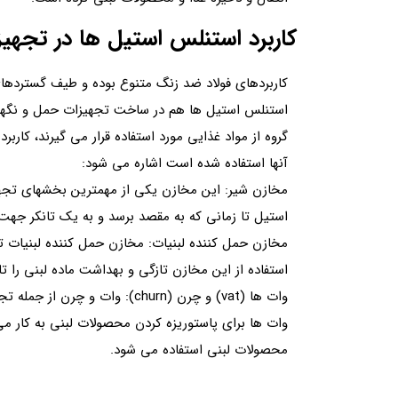
کاربرد استنلس استیل ها در تجهیز
کاربردهای فولاد ضد زنگ متنوع بوده و طیف گستردهای
استنلس استیل ها هم در ساخت تجهیزات حمل و نگهداری
گروه از مواد غذایی مورد استفاده قرار می گیرند، کاربر
آنها استفاده شده است اشاره می شود:
مخازن شیر: این مخازن یکی از مهمترین بخشهای تج
استیل تا زمانی که به مقصد برسد و به یک تانکر جهت
مخازن حمل کننده لبنیات: مخازن حمل کننده لبنیات ت
استفاده از این مخازن تازگی و بهداشت ماده لبنی را 
وات ها (vat) و چرن (churn): وا
وات ها برای پاستوریزه کردن محصولات لبنی به کار م
محصولات لبنی استفاده می شود.