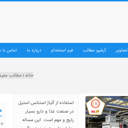
تصاویر
آرشیو مطالب
فرم استخدام
درباره ما
تماس با م
خانه
مطالب مفید
استفاده از آلیاژ استنلس استیل
م
در صنعت غذا و دارو بسیار
رایج و مهم است. این مساله