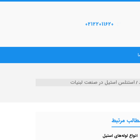
02122011620
ا
استنلس استیل در صنعت لبنیات
طالب مرتبط
انواع لوله‌های استیل