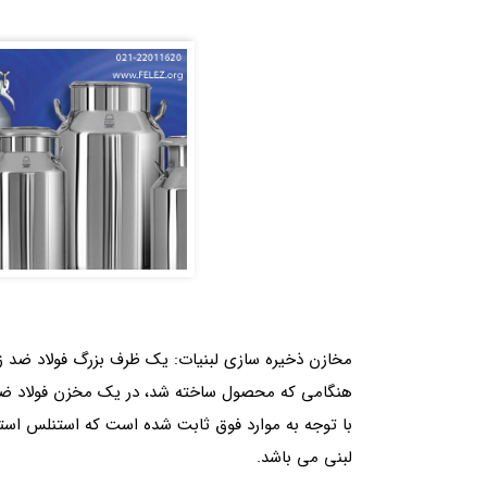
مخازن ذخیره سازی لبنیات: یک ظرف بزرگ فولاد ضد ز
هنگامی که محصول ساخته شد، در یک مخزن فولاد ضد 
با توجه به موارد فوق ثابت شده است که استنلس است
لبنی می باشد.