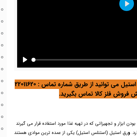
Play
Play
جهت خرید بصورت ورق ارجینال یا کویل استیل می توانید از طریق شماره تماس : 22011620
 ابزار و تجهیزاتی که در تهیه غذا مورد استفاده قرار می گیرند
رد.
و
رق استیل (استنلس استیل) یکی از عمده ترین موادی هستند