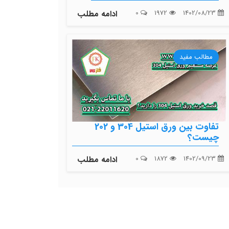
1402/08/23
1972
0
ادامه مطلب
مطالب مفید
تفاوت بین ورق استیل 304 و 202
چیست؟
1402/09/23
1872
0
ادامه مطلب