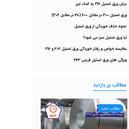
برش ورق استیل 316 به کمک لیزر
ورق استیل 300 در مقابل 400 (410 در مقابل 304)
نحوه حذف خوردگی از ورق استیل
آیا ورق استیل سبز می شود؟
مقایسه خواص و رفتار خوردگی ورق استیل 304 و 316
ویژگی های ورق استیل فریتی 443
مطالب پر بازدید
مطالب مفید