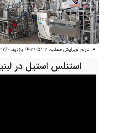
تاریخ ویرایش مطلب:
1403/05/23
بازدید:
2760 نفر
استنلس استیل در لبنی