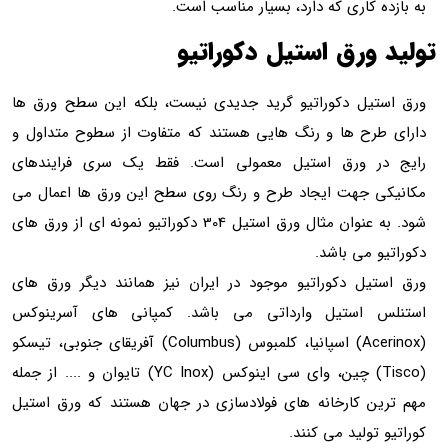
به بازده کاری که دارد، بسیار مناسب است.
تولید ورق استیل دکوراتیو
ورق استیل دکوراتیو گرید جدیدی نیست، بلکه این سطح ورق ها
دارای طرح ها و رنگ هایی هستند که متفاوت از سطوح متداول و
رایج در ورق استیل معمولی است. فقط یک سری فرایندهای
مکانیکی جهت ایجاد طرح و رنگ روی سطح این ورق ها اعمال می
شود. به عنوان مثال ورق استیل 304 دکوراتیو نمونه ای از ورق های
دکوراتیو می باشد.
ورق استیل دکوراتیو موجود در ایران نیز همانند دیگر ورق های
استنلس استیل وارداتی می باشد. کمپانی های آسرینوکس
(Acerinox) اسپانیا، کلمبوس (Columbus) آفریقای جنوبی، تیسکو
(Tisco) چین، وای سی اینوکس (YC Inox) تایوان و .... از جمله
مهم ترین کارخانه های فولادسازی در جهان هستند که ورق استیل
کوراتیو تولید می کنند.