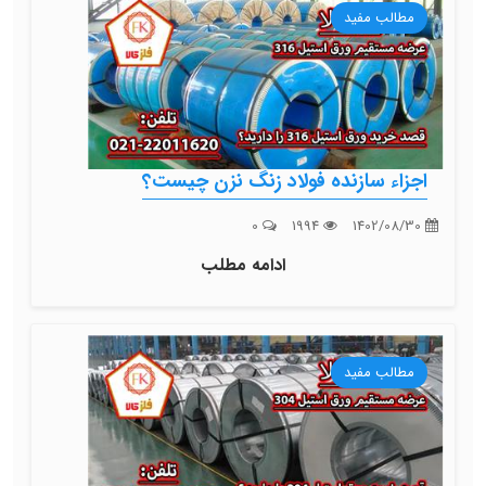
مطالب مفید
اجزاء سازنده فولاد زنگ نزن چیست؟
0
1994
1402/08/30
ادامه مطلب
مطالب مفید