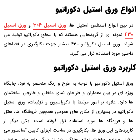
انواع ورق استیل دکوراتیو
ورق استیل 304
ورق استیل
در بین انواع استنلس استیل ها،
و
430
نمونه ای از گریدهایی هستند که با سطح دکوراتیو تولید می
شوند. ورق استیل دکوراتیو 430 بیشتر جهت بکارگیری در فضاهای
داخلی مورد استفاده قرار می گیرد.
کاربرد ورق استیل دکوراتیو
ورق استیل دکوراتیو با توجه به طرح و رنگ منحصر به فرد، جایگاه
ویژه ای در بین معماران و طراحان نمای داخلی و خارجی ساختمان
ها دارد. علاوه بر امور مرتبط با دکوراسیون و تزئینات، ورق استیل
دکوراتیو در بسیاری از مکان های عمومی همچون فروشگاه ها، هتل
ها و فرودگاه ها مورد استفاده قرار گرفته است. یکی دیگر از
کاربردهای این ورق ها، بکارگیری در ساخت اجزای کابین آسانسور می
باشد. صنایع ساخت لوازم خانگی نیز از دیگر واحدهای صنعتی