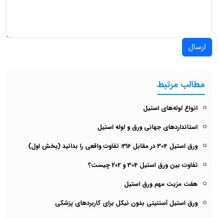
ارسال
مطالب مرتبط
انواع لوله‌های استیل
استانداردهای جهانی ورق و لوله استیل
ورق استیل 304 در مقابل 316: تفاوت واقعی را بدانید (بخش اول)
تفاوت بین ورق استیل 304 و 202 چیست؟
هفت مزیت مهم ورق استیل
ورق استیل آستنیتی بدون نیکل برای کاربردهای پزشکی