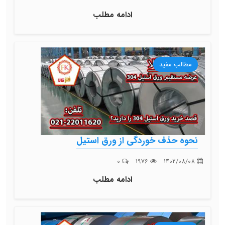
ادامه مطلب
مطالب مفید
نحوه حذف خوردگی از ورق استیل
0
1976
1402/08/08
ادامه مطلب