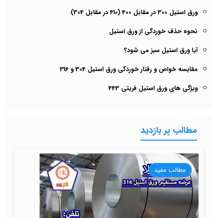
ورق استیل 300 در مقابل 400 (410 در مقابل 304)
نحوه حذف خوردگی از ورق استیل
آیا ورق استیل سبز می شود؟
مقایسه خواص و رفتار خوردگی ورق استیل 304 و 316
ویژگی های ورق استیل فریتی 443
مطالب پر بازدید
مطالب مفید