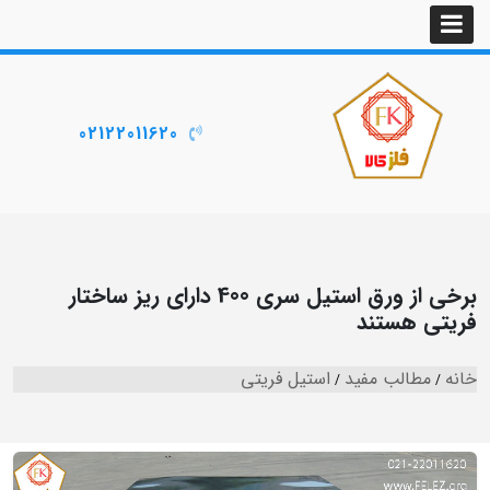
02122011620
برخی از ورق استیل سری 400 دارای ریز ساختار
فریتی هستند
خانه
مطالب مفید
استیل فریتی