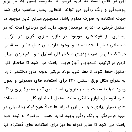
این در حالی است که گرید فریتی با مقاومت بسیار بالا در برابر
پوسیدگی و زنگ زدگی می تواند انتخابی بسیار مناسب برای شما
جهت استفاده به صورت مداوم باشد. همچنین میزان کربن موجود در
استیل فریتی به اندازه موردنیاز وجود دارد. این درحالی است که در
بسیاری از فولادهای موجود در بازار، میزان کربن در ترکیب
شیمیایی بیش از حد استاندارد وجود دارد. این عامل تاثیر مستقیمی
در شکنندگی و آسیب پذیری ساختار کلی استیل دارد. کم بودن میزان
کربن در ترکیب شیمیایی آلیاژ فریتی باعث می شود تا ساختار کلی
استیل حفظ شود. از نظر کلی، فولاد فریتی نمونه های مختلفی دارد.
به عنوان مثال ورق استیل 430 برای استفاده های معمولی و بدون
وجود شرایط سخت بسیار کاربردی است. این آلیاژ معمولاً برای رینگ
های اتومبیل، لوازم خانگی مانند استیل فر، اجاق گاز و . . . استفاده
های بسیار زیادی دارد. در این نمونه ها عملاً هیچگونه پتانسیلی در
مورد فرسودگی و زنگ زدگی وجود ندارد. همین موضوع به نوبه خود
باعث می شود تا سایر نمونه ها نیز برای استفاده های گسترده نیز