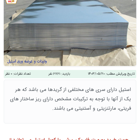
تاریخ ویرایش مطلب:
1403/05/20
بازدید:
6761 نفر
تعداد نظرات:
0 نظر
استیل دارای سری های مختلفی از گریدها می باشد که هر
یک از آنها با توجه به ترکیبات مشخص دارای ریز ساختار های
فریتی، مارتنزیتی و آستنیتی می باشند.
جهت خرید بصورت فابریک، برشی یا کویل استیل می توانید از