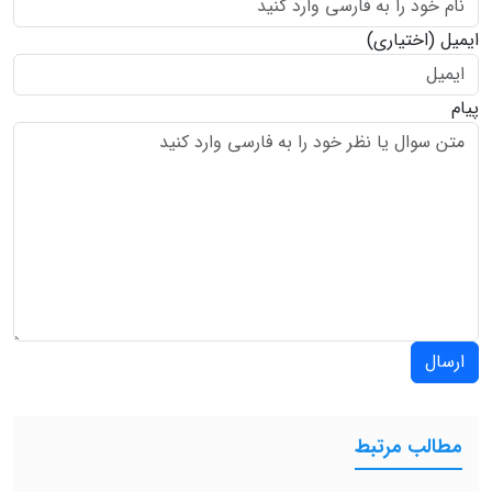
ایمیل
(اختیاری)
پیام
ارسال
مطالب مرتبط