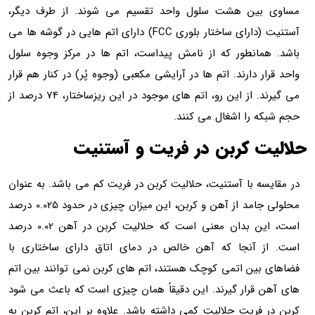
 هشت سلول واحد تقسیم می شوند. از طرف دیگر،
آستنیت (دارای ساختار بلوری FCC) دارای اتم هایی در گوشه ها می
طور که از نامش پیداست، اتم ها در مرکز وجوه سلول
ارند. اتم ها در آرایشی مکعبی (وجوه پُر) در کنار هم قرار
می گیرند. از این رو، اتم های موجود در این ریزساختار، 74 درصد از
ا اشغال می کنند.
کربن در فریت و آستنیت
با آستنیت، حلالیت کربن در فریت کم می باشد. به عنوان
محلولی جامد از آهن و کربن، این میزان چیزی در حدود 0.025 درصد
است، این بدان معنی است که حلالیت کربن در آهن 0.02 درصد
نجا که آهن خالص در دمای اتاق دارای ساختاری با
 اتمی کوچک هستند، اتم های کربن نمی توانند بین اتم
ار گیرند. این دقیقاً همان چیزی است که باعث می شود
یت حلالیت کمی داشته باشد. علاوه بر این، اتم کربن به