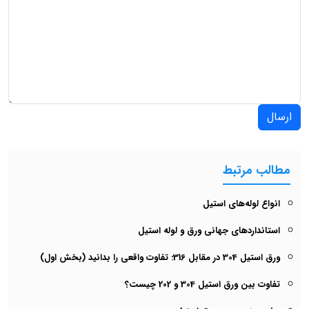
رتبط
ه‌های استیل
دهای جهانی ورق و لوله استیل
دانید (بخش اول)
استیل 304 و 202 چیست؟