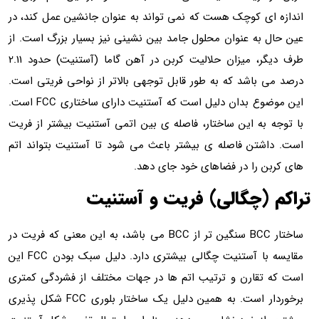
کوچک هست که نمی تواند به عنوان جانشین عمل کند، در
 عنوان محلول جامد بین نشینی نیز بسیار بزرگ است. از
طرف دیگر، میزان حلالیت کربن در آهن گاما (آستنیت) حدود 2.11
شد که به طور قابل توجهی بالاتر از نواحی فریتی است.
این موضوع بدان دلیل است که آستنیت دارای ساختاری FCC است.
 این ساختار، فاصله ی بین اتمی آستنیت بیشتر از فریت
 فاصله ی بیشتر باعث می شود تا آستنیت بتواند اتم
ا در فضاهای خود جای دهد.
چگالی) فریت و آستنیت
ساختار BCC سنگین تر از BCC می باشد، به این معنی که فریت در
مقایسه با آستنیت چگالی بیشتری دارد. دلیل سبک بودن FCC این
رن و ترتیب اتم ها در جهات مختلف از فشردگی کمتری
برخوردار است. به همین دلیل یک ساختار بلوری FCC شکل پذیری