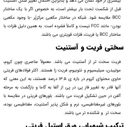
خود نشان می دهد و بنابراین احتمال تغییر شکل آستنیت
ست تحت بار بیشتر است، به خصوص اگر با یک ساختار
ایسه شود. شبکه در ساختار مکعبی مرکزپُر -با وجود مکعبی
بودن- مانند FCC نیست و کاملاً فشرده است. به همین دلیل فلزات با
ریت و آستنیت
تر از آستنیت می باشد. معمولاً عناصری چون کروم،
لیسیوم و نئوبیوم، فریت زا هستند. اکثر فولادهای فریتی
حاوی محتوای کروم در بازه ی 13.5 درصد هستند، به این معنی که
ه تغییر فاز پی در پی از آلفا به گاما و بازگشت به مرحله
ن تشکیل فریت می باشند. بلورهای فریتی در مقایسه با
رمغناطیسی، نرم و شکل پذیر آستنیت، مغناطیسی بوده،
کننده تر می باشند.
یمیایی ورق استیل فریتی