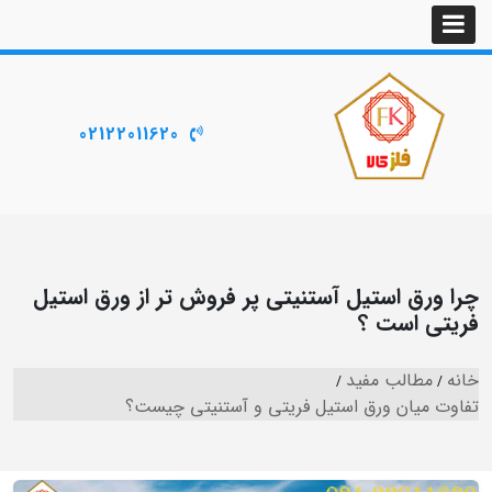
02122011620
ستیل آستنیتی پر فروش تر از ورق استیل
ت ؟
 مفید
 ورق استیل فریتی و آستنیتی چیست؟