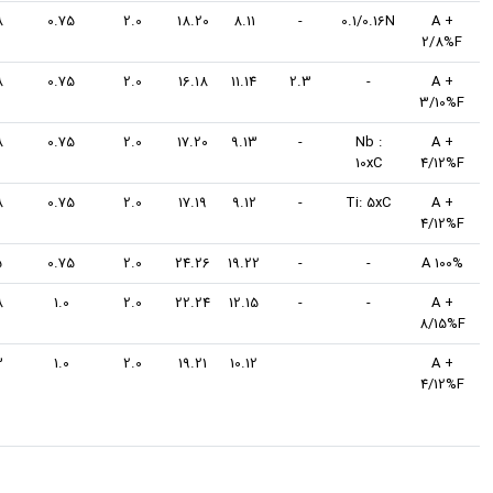
304N
0.08
0.75
2.0
18.20
8.11
-
0.1/0.16N
316
0.08
0.75
2.0
16.18
11.14
2.3
-
347
0.08
0.75
2.0
17.20
9.13
-
Nb :
10xC
321
0.08
0.75
2.0
17.19
9.12
-
Ti: 5xC
310
0.15
0.75
2.0
24.26
19.22
-
-
309
0.08
1.0
2.0
22.24
12.15
-
-
308L
0.03
1.0
2.0
19.21
10.12
(فلز
پر
کننده)