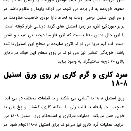
عمل می‌کند. این آلیاژ در برابر عوامل خورنده یا زمانی که در یک
محیط خورنده به کار برده می شود، می تواند پایدار و مقاوم باشد. در
واقع این استیل برخی اوقات به لحاظ دارا بودن خاصیت مقاومت در
برابر خوردگی اش، در زمره استیل های گرید دریایی قرار گرفته است.
با این حال بدین معنا نیست که این فلز ۱۰۰ درصد بی عیب و نقص
است. آب گرم دریا می تواند اثری ساینده بر سطح این استیل داشته
باشد. خوردگی تنشی نیز می تواند بر روی سطح این فولاد در دمای
بالای ۶۰ درجه سانتیگراد به وجود بیاید.
سرد کاری و گرم کاری بر روی ورق استیل
۸-۱۸
ورق استیل ۸-۱۸ به آسانی می شکند و به قطعات مختلف در می آید.
همچنین در رابطه با قالب زنی یا منگنه کاری، کشش و پخ زنی به
خوبی عمل می‌کند. عملیات سرکاری بر استحکام ورق استیل ۸-۱۸ می
افزاید. عملیات گرم کاری نیز می‌تواند برای استیل ۸-۱۸ انجام شود. در