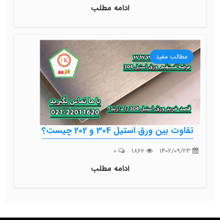
ادامه مطلب
مطالب مفید
تفاوت بین ورق استیل 304 و 202 چیست؟
0
1866
1402/09/23
ادامه مطلب