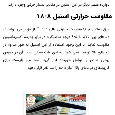
دوازده عنصر دیگر در این استیل در مقادیر بسیار جزئی وجود دارند.
مقاومت حرارتی استیل ۸-۱۸
ورق استیل ۸-۱۸ مقاومت حرارتی عالی دارد. آلیاژ مزبور می تواند در
دماهای بین 870 تا 925 درجه سانتیگراد در برابر پدیده اکسیداسیون
مقاومت نماید. با این وجود استفاده از این استیل به طور مداوم در
دماهای بالا توصیه نمی شود. به این علت ممکن است آن در معرض
برخی عناصر و عوامل خورنده قرار گیرد. شما می بایست برای
کاربردهای در دمای بالا آلیاژ ۱۰-۱۸ را مد نظر قرار دهید.