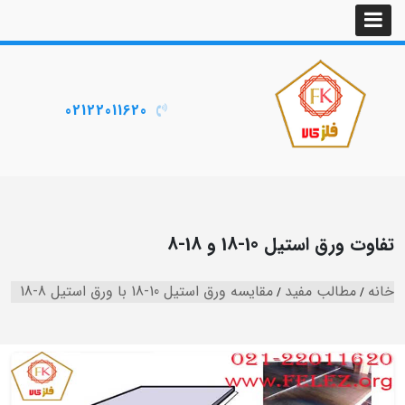
02122011620
تفاوت ورق استیل 10-18 و 18-8
خانه
مطالب مفید
مقایسه ورق استیل 10-18 با ورق استیل 8-18