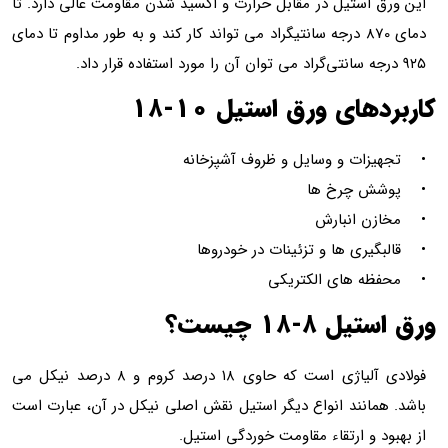
این ورق استیل در مقابل حرارت و اکسید شدن مقاومت عالی دارد. تا
دمای 870 درجه سانتیگراد می تواند کار کند و به طور مداوم تا دمای
۹۲۵ درجه سانتی‌گراد می توان آن را مورد استفاده قرار داد.
کاربردهای ورق استیل ۱۰-۱۸
• تجهیزات و وسایل و ظروف آشپزخانه
• پوشش چرخ ها
• مخازن انبارش
• قالبگیری ها و تزئینات در خودروها
• محفظه های الکتریکی
ورق استیل ۸-۱۸ چیست؟
فولادی آلیاژی است که حاوی ۱۸ درصد کروم و ۸ درصد نیکل می
باشد. همانند انواع دیگر استیل نقش اصلی نیکل در آن، عبارت است
از بهبود و ارتقاء مقاومت خوردگی استیل.