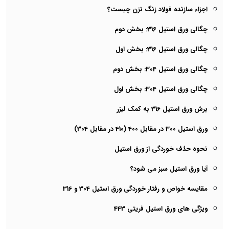
اجزاء سازنده فولاد زنگ نزن چیست؟
چگالی ورق استیل 316: بخش دوم
چگالی ورق استیل 316: بخش اول
چگالی ورق استیل 304: بخش دوم
چگالی ورق استیل 304: بخش اول
برش ورق استیل 316 به کمک لیزر
ورق استیل 300 در مقابل 400 (410 در مقابل 304)
نحوه حذف خوردگی از ورق استیل
آیا ورق استیل سبز می شود؟
مقایسه خواص و رفتار خوردگی ورق استیل 304 و 316
ویژگی های ورق استیل فریتی 443