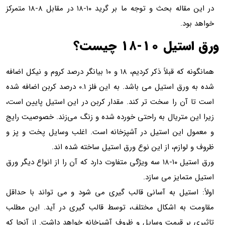
در این مقاله بحث و توجه ما بر گرید ۱۰-۱۸ در مقابل ۸-۱۸ متمرکز
خواهد بود.
ورق استیل ۱۰-۱۸ چیست؟
همانگونه که قبلاً ذکر کردیم، ۱۸ و ۱۰ بیانگر درصد کروم و نیکل اضافه
شده به ورق استیل می باشد. به این فلز 0.1 درصد کربن اضافه شده
است تا آن را سخت تر کند. مقدار کربن در این استیل پایین است،
زیرا این متریال به راحتی خورده شده و زنگ می‌زند. خصوصیت رایج
و معمول این استیل در آشپزخانه است. اغلب وسایل پخت و پز و
ظروف و لوازم، از این نوع ورق استیل ساخته شده اند.
ورق استیل ۱۰-۱۸ سه ویژگی متفاوت دارد که آن را از انواع دیگر ورق
استیل متمایز می سازد.
اولاً: استیل به آسانی قالب گیری می شود و می تواند با حداقل
مقاومت به اشکال مختلف، توسط قالب گیری در آید. این مطلب
تاثیری بر قیمت وسایل و ظروف آشپزخانه خواهد داشت. از آنجا که