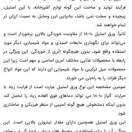
فرآیند تولید و ساخت این گونه لوازم آشپزخانه، با این استیل،
پیچیده و سخت نمی باشد، بنابراین این وسایل به نسبت ارزان تر
تمام خواهند شد.
‏ثانیاً: ورق استیل ۱۰-۱۸ از مقاومت خوردگی بالایی برخوردار است و
می‌تواند برای نگهداری مایعات اسیدی و مواد شیمیایی دیگر مورد
استفاده واقع شود، بدون هیچگونه اثری از خوردگی. این ویژگی در
رابطه با محصولات غذایی مختلف امری اساسی و مهم است زیرا این
محصولات میل ترکیبی با مواد شیمیایی ای دارند که این مواد انواع
دیگر فلزات را به راحتی می خورند.
سومین مشخصه این نوع ورق استیل عبارت است از قرابت زیاد با
حرارت. آلیاژ ۱۰-۱۸ می تواند دماهای فوق العاده زیاد را تحمل کند
بدون اینکه دستخوش هیچ گونه آسیبی از منظر فیزیکی و ساختاری
شود.
این ورق استیل همچنین دارای مقدار نیتروژن بالایی است. این
ویژگی آن را برای استفاده در محیط های دریایی ایده آل می سازد،