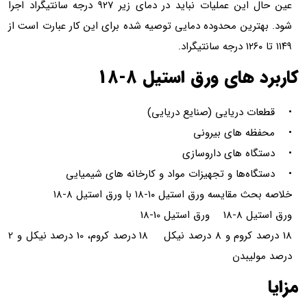
عین حال این عملیات نباید در دمای زیر ۹۲۷ درجه سانتیگراد اجرا
شود. بهترین محدوده دمایی توصیه شده برای این کار عبارت است از
۱۱۴۹ تا ۱۲۶۰ درجه سانتیگراد.
کاربرد های ورق استیل 8-18
• قطعات دریایی (صنایع دریایی)
• محفظه های بیرونی
• دستگاه های داروسازی
• دستگاه‌ها و تجهیزات مواد و کارخانه های شیمیایی
خلاصه بحث مقایسه ورق استیل ۱۰-۱۸ با ورق استیل ۸-۱۸
ورق استیل 8-18 ورق استیل 10-18
18 درصد کروم و 8 درصد نیکل 18 درصد کروم، 10 درصد نیکل و 2
درصد مولیبدن
مزایا