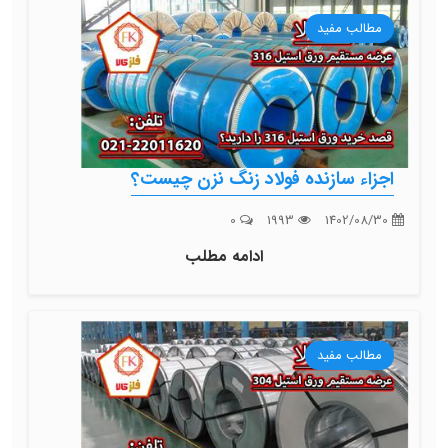
مطالب مفید
اجزاء سازنده فولاد زنگ نزن چیست؟
0
1993
1402/08/30
ادامه مطلب
مطالب مفید