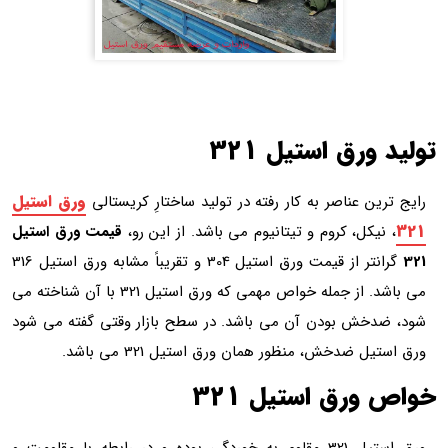
تولید ورق استیل 321
ورق استیل
رایج ترین عناصر به کار رفته در تولید ساختارِ کریستالی
321
، نیکل، کروم و تیتانیوم می باشد. از این رو،
قیمت ورق استیل
321
گرانتر از قیمت ورق استیل 304 و تقریباً مشابه ورق استیل 316
می باشد. از جمله خواص مهمی که ورق استیل 321 با آن شناخته می
شود، ضدخش بودن آن می باشد. در سطح بازار وقتی گفته می شود
ورق استیل ضدخش، منظور همان ورق استیل 321 می باشد.
خواص ورق استیل 321