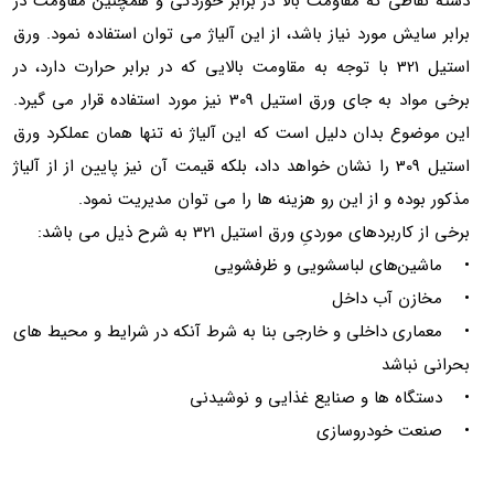
دسته نقاطی که مقاومت بالا در برابر خوردگی و همچنین مقاومت در
برابر سایش مورد نیاز باشد، از این آلیاژ می توان استفاده نمود. ورق
استیل 321 با توجه به مقاومت بالایی که در برابر حرارت دارد، در
برخی مواد به جای ورق استیل 309 نیز مورد استفاده قرار می گیرد.
این موضوع بدان دلیل است که این آلیاژ نه تنها همان عملکرد ورق
استیل 309 را نشان خواهد داد، بلکه قیمت آن نیز پایین از از آلیاژ
مذکور بوده و از این رو هزینه ها را می توان مدیریت نمود.
برخی از کاربردهای موردیِ ورق استیل 321 به شرح ذیل می باشد:
• ماشین‌های لباسشویی و ظرفشویی
• مخازن آب داخل
• معماری داخلی و خارجی بنا به شرط آنکه در شرایط و محیط های
بحرانی نباشد
• دستگاه ها و صنایع غذایی و نوشیدنی
• صنعت خودروسازی