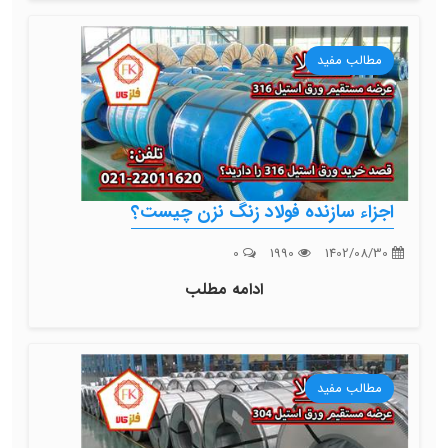
مطالب مفید
اجزاء سازنده فولاد زنگ نزن چیست؟
0
1990
1402/08/30
ادامه مطلب
مطالب مفید