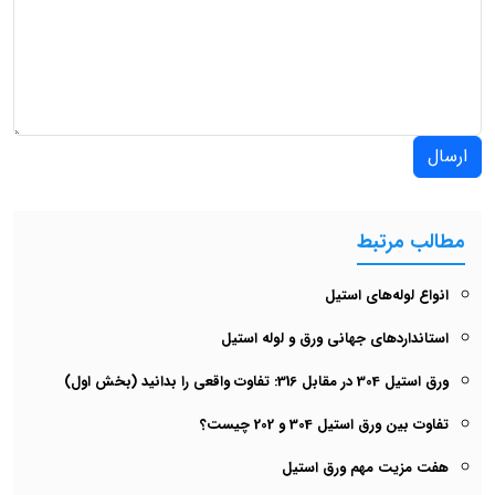
ارسال
مطالب مرتبط
انواع لوله‌های استیل
استانداردهای جهانی ورق و لوله استیل
ورق استیل 304 در مقابل 316: تفاوت واقعی را بدانید (بخش اول)
تفاوت بین ورق استیل 304 و 202 چیست؟
هفت مزیت مهم ورق استیل