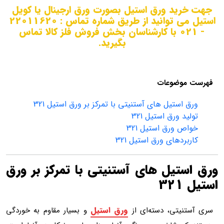
جهت خرید ورق استیل بصورت ورق ارجینال یا کویل
استیل می توانید از طریق شماره تماس : 22011620
- 021 با کارشناسان بخش فروش فلز کالا تماس
بگیرید.
فهرست موضوعات
ورق استیل های آستنیتی با تمرکز بر ورق استیل 321
تولید ورق استیل 321
خواص ورق استیل 321
کاربردهای ورق استیل 321
ورق استیل های آستنیتی با تمرکز بر ورق
استیل 321
ورق استیل
سری آستنیتی، دسته‌ای از
و بسیار مقاوم به خوردگی