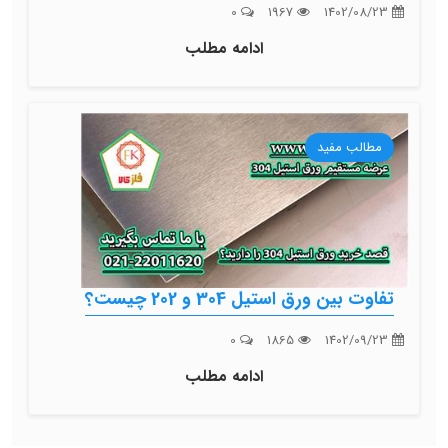
0
1967
1402/08/23
ادامه مطلب
مطالب مفید
تفاوت بین ورق استیل 304 و 202 چیست؟
0
1865
1402/09/23
ادامه مطلب