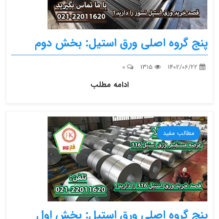
پنج گروه اصلی ورق استیل: بخش دوم
0
1315
1402/06/22
ادامه مطلب
مطالب مفید
پنج گروه اصلی ورق استیل: بخش اول