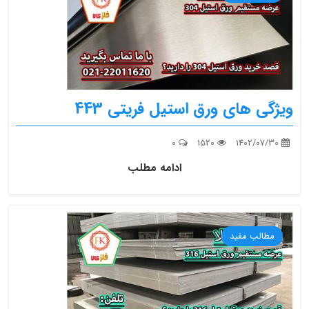
ویژگی های ورق استیل فریتی 443
0
1520
1402/07/30
ادامه مطلب
مطالب مفید