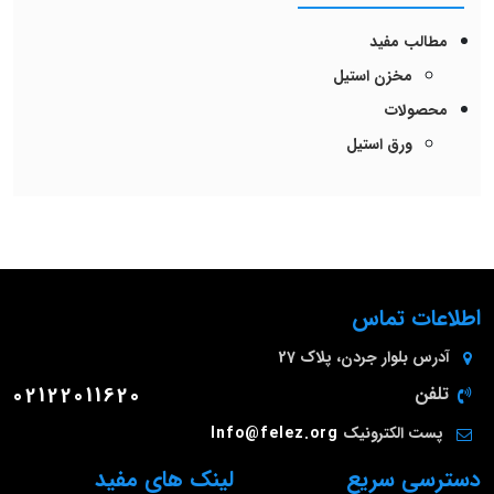
مطالب مفید
مخزن استیل
محصولات
ورق استیل
اطلاعات تماس
آدرس
بلوار جردن، پلاک 27
تلفن
02122011620
پست الکترونیک
Info@felez.org
دسترسی سریع
لینک های مفید