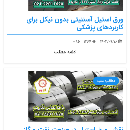
ورق استیل آستنیتی بدون نیکل برای
کاربردهای پزشکی
0
1264
1402/09/18
ادامه مطلب
مطالب مفید
نقش ورق استیل در صنعت نفت و گاز