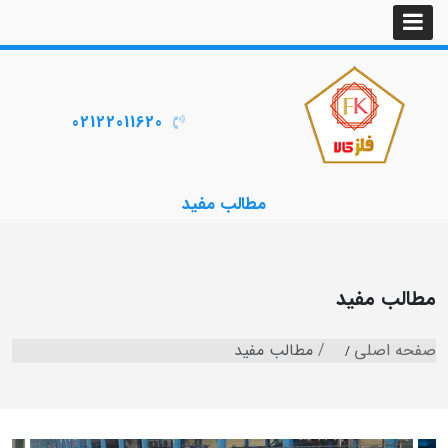
02122011620
مطالب مفید
مطالب مفید
صفحه اصلی
مطالب مفید