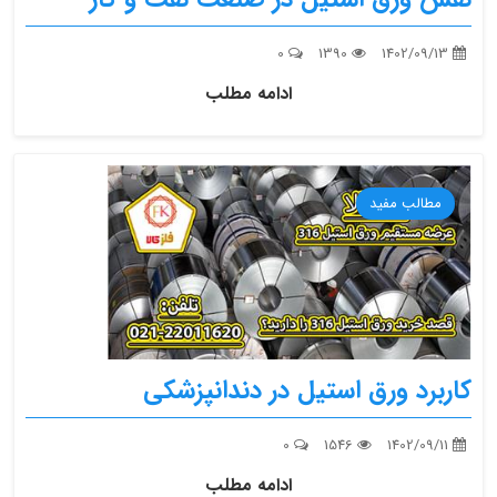
0
1390
1402/09/13
ادامه مطلب
مطالب مفید
کاربرد ورق استیل در دندانپزشکی
0
1546
1402/09/11
ادامه مطلب