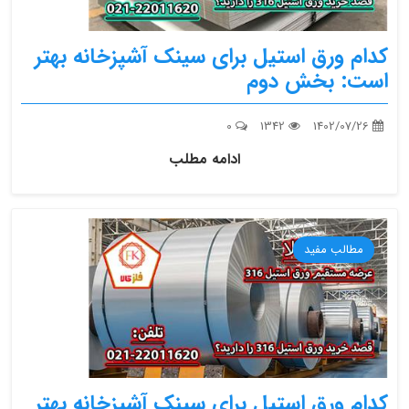
کدام ورق استیل برای سینک آشپزخانه بهتر
است: بخش دوم
0
1342
1402/07/26
ادامه مطلب
مطالب مفید
کدام ورق استیل برای سینک آشپزخانه بهتر