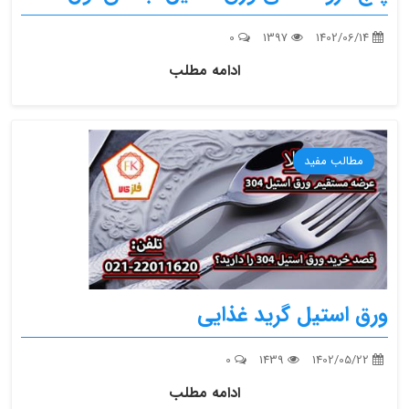
0
1397
1402/06/14
ادامه مطلب
مطالب مفید
ورق استیل گرید غذایی
0
1439
1402/05/22
ادامه مطلب