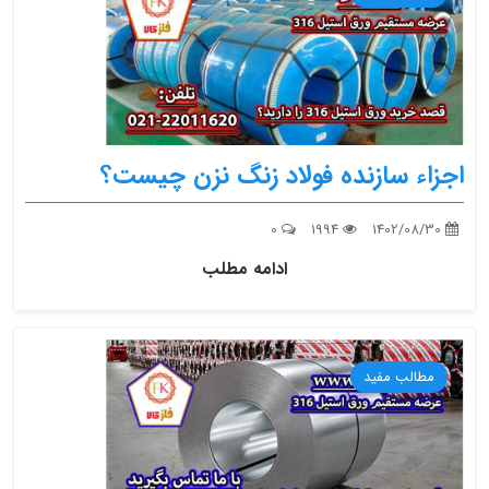
اجزاء سازنده فولاد زنگ نزن چیست؟
0
1994
1402/08/30
ادامه مطلب
مطالب مفید