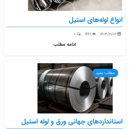
انواع لوله‌های استیل
0
1421
1403/11/06
ادامه مطلب
مطالب مفید
استانداردهای جهانی ورق و لوله استیل