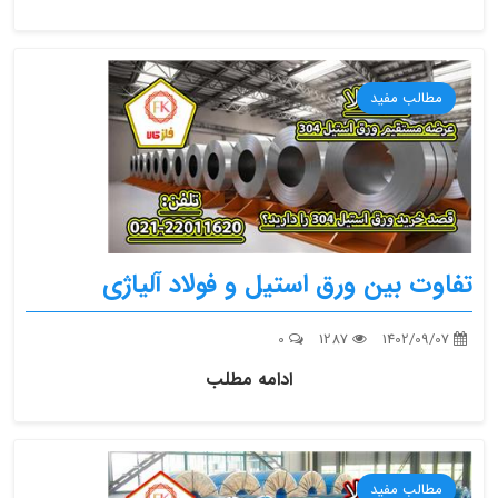
مطالب مفید
تفاوت بین ورق استیل و فولاد آلیاژی
0
1287
1402/09/07
ادامه مطلب
مطالب مفید