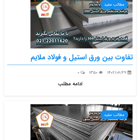
مطالب مفید
تفاوت بین ورق استیل و فولاد ملایم
0
1350
1402/06/29
ادامه مطلب
مطالب مفید