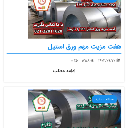
هفت مزیت مهم ورق استیل
0
1758
1402/09/20
ادامه مطلب
مطالب مفید