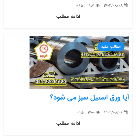
0
1981
1402/08/08
ادامه مطلب
مطالب مفید
آیا ورق استیل سبز می شود؟
0
1700
1402/08/06
ادامه مطلب